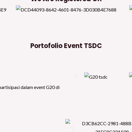
Portofolio Event TSDC
partisipasi dalam event G20 di