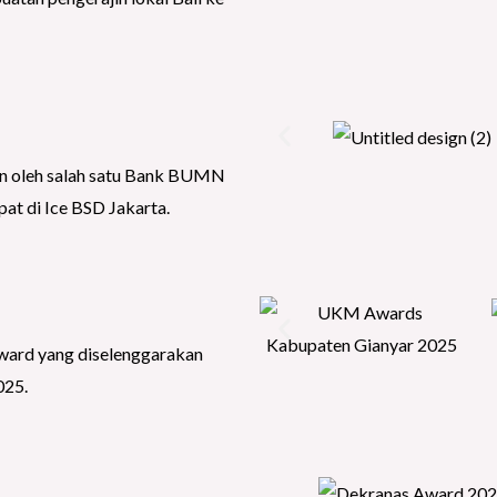
an oleh salah satu Bank BUMN
at di Ice BSD Jakarta.
Award yang diselenggarakan
025.