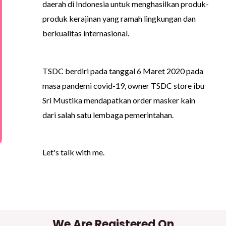
daerah di Indonesia untuk menghasilkan produk-
produk kerajinan yang ramah lingkungan dan
berkualitas internasional.
TSDC berdiri pada tanggal 6 Maret 2020 pada
masa pandemi covid-19, owner TSDC store ibu
Sri Mustika mendapatkan order masker kain
dari salah satu lembaga pemerintahan.
Let's talk with me.
We Are Registered On