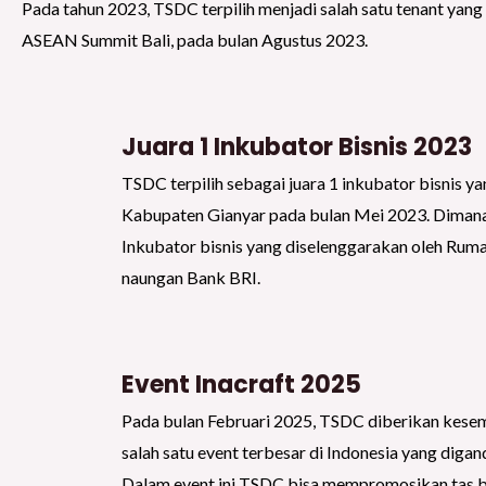
Pada tahun 2023, TSDC terpilih menjadi salah satu tenant yang
ASEAN Summit Bali, pada bulan Agustus 2023.
Juara 1 Inkubator Bisnis 2023
TSDC terpilih sebagai juara 1 inkubator bisnis y
Kabupaten Gianyar pada bulan Mei 2023. Diman
Inkubator bisnis yang diselenggarakan oleh R
naungan Bank BRI.
Event Inacraft 2025
Pada bulan Februari 2025, TSDC diberikan kese
salah satu event terbesar di Indonesia yang di
Dalam event ini TSDC bisa mempromosikan tas bu