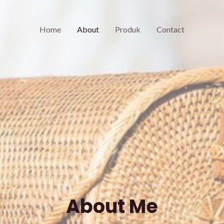
Home
About
Produk
Contact
About Me