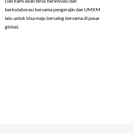
Dan kami akan terus berinovasi dan
berkolaborasi bersama pengerajin dan UMKM
lain, untuk bisa maju bersaing bersama di pasar
global.